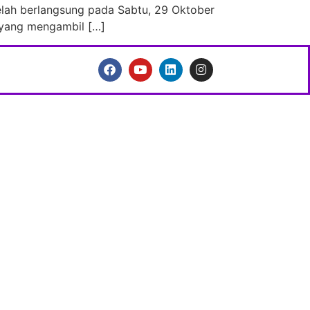
telah berlangsung pada Sabtu, 29 Oktober
y yang mengambil […]