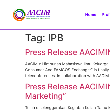
Home
Prof
Tag:
IPB
Press Release AACIMIN
AACIM x Himpunan Mahasiswa Ilmu Keluarga 
Consumer And FAMCOS Exchanger” is finally h
teleconferences. In collaboration with AACIM
Press Release AACIMI
Marketing”
Telah diselenggarakan Kegiatan Kuliah Tamu M