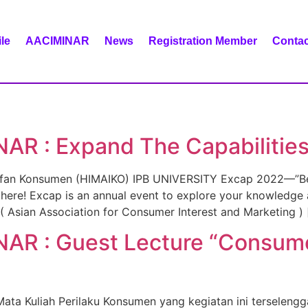
ile
AACIMINAR
News
Registration Member
Contac
AR : Expand The Capabilitie
fan Konsumen (HIMAIKO) IPB UNIVERSITY Excap 2022—”Be 
ere! Excap is an annual event to explore your knowledge 
 ( Asian Association for Consumer Interest and Marketing ) 
NAR : Guest Lecture “Consum
ata Kuliah Perilaku Konsumen yang kegiatan ini terselengg