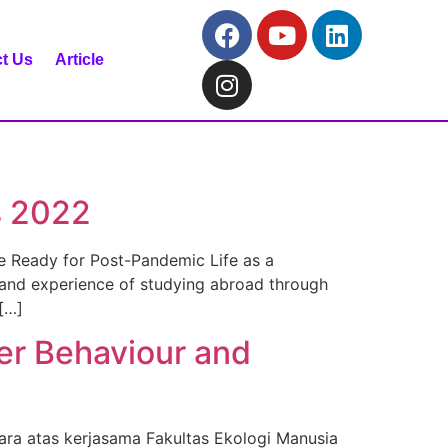
t Us
Article
s 2022
Ready for Post-Pandemic Life as a
and experience of studying abroad through
[…]
er Behaviour and
ara atas kerjasama Fakultas Ekologi Manusia